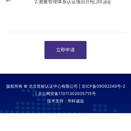
立即申请
版权所有 © 北京世标认证中心有限公司 |
京ICP备09092249号-2
|
京公网安备11011302005715号
技术支持：华科诚远